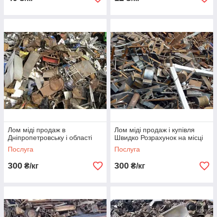
Лом міді продаж в
Лом міді продаж і купівля
Дніпропетровську і області
Швидко Розрахунок на місці
Послуга
Послуга
300
300
₴/кг
₴/кг