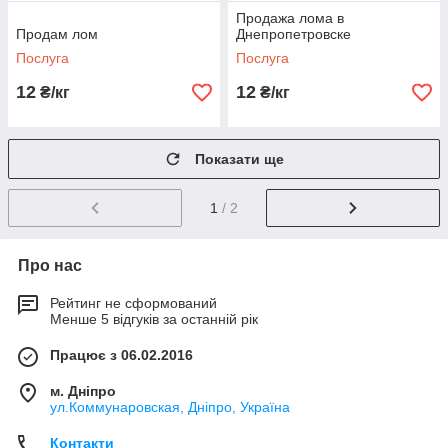
Продажа лома в
Продам лом
Днепропетровске
Послуга
Послуга
12
12
₴/кг
₴/кг
Показати ще
1
/ 2
Про нас
Рейтинг не сформований
Менше 5 відгуків за останній рік
Працює з 06.02.2016
м. Дніпро
ул.Коммунаровская, Дніпро, Україна
Контакти