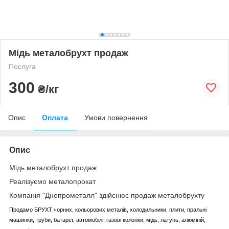
Мідь металобрухт продаж
Послуга
300
₴/кг
Опис
Оплата
Умови повернення
Опис
Мідь металобрухт продаж
Реалізуємо металопрокат
Компанія "Днепрометалл" здійснює продаж металобрухту
Продамо БРУХТ чорних, кольорових металів, холодильники, плити, пральні
машинки, труби, батареї, автомобілі, газові колонки, мідь, латунь, алюміній,