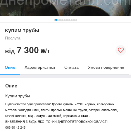
Купим трубы
Послуга
7 300
від
₴/т
Опис
Характеристики
Оплата
Умови повернення
Опис
Купим трубы
Підприємство "Днепрометалл" Дорого купить БРУХТ чорних, кольорових
металів, холодильники, плити, пральні машинки, труби, батареї, автомобілі,
газові колонки, мідь, латунь, алюміній, нержавіюча сталь.
ВИВЕЗЕННЯ З БУДЬ-ЯКОЇ ТОЧКИ ДНІПРОПЕТРОВСЬКОЇ ОБЛАСТІ.
066 80 42 245