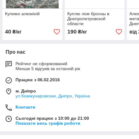
Купимо алюміній
Куплю лом бронзы в
Алюм
Днепропетровской
мета
области
Днеп
40
190
₴/кг
₴/кг
від
Про нас
Рейтинг не сформований
Менше 5 відгуків за останній рік
Працює з 06.02.2016
м. Дніпро
ул.Коммунаровская, Дніпро, Україна
Контакти
Сьогодні працює з 10:00 до 21:00
Показати весь графік роботи