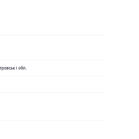
ровськ і обл.