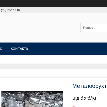
 (93) 362-57-04
АС
КОНТАКТЫ
Металобрухт
від
35 ₴/кг