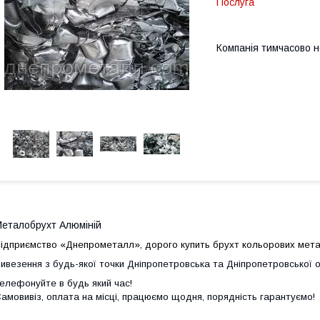
Послуга
Компанія тимчасово 
еталобрухт Алюміній
ідприємство «Днепрометалл», дорого купить брухт кольорових металі
ивезення з будь-якої точки Дніпропетровська та Дніпропетровської 
елефонуйте в будь який час!
амовивіз, оплата на місці, працюємо щодня, порядність гарантуємо!