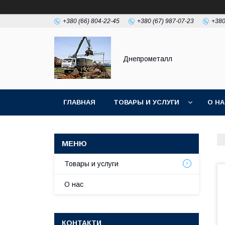
+380 (66) 804-22-45
+380 (67) 987-07-23
+380
Днепрометалл
ГЛАВНАЯ
ТОВАРЫ И УСЛУГИ
О Н
Товары и услуги
О нас
КОНТАКТИ