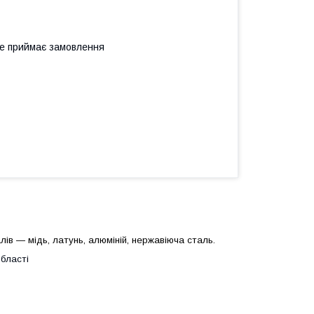
не приймає замовлення
в ― мідь, латунь, алюміній, нержавіюча сталь.
області