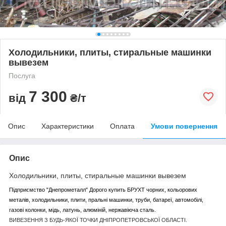
Холодильники, плиты, стиральные машинки
вывезем
Послуга
7 300
від
₴/т
Опис
Характеристики
Оплата
Умови повернення
Опис
Холодильники, плиты, стиральные машинки вывезем
Підприємство "Днепрометалл" Дорого купить БРУХТ чорних, кольорових
металів, холодильники, плити, пральні машинки, труби, батареї, автомобілі,
газові колонки, мідь, латунь, алюміній, нержавіюча сталь.
ВИВЕЗЕННЯ З БУДЬ-ЯКОЇ ТОЧКИ ДНІПРОПЕТРОВСЬКОЇ ОБЛАСТІ.