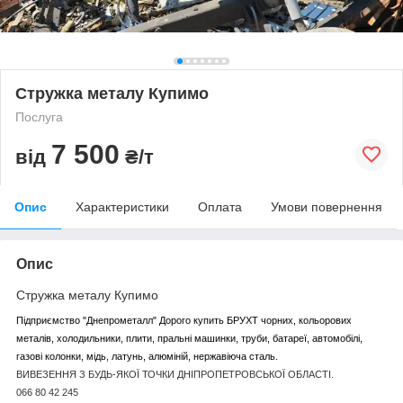
Стружка металу Купимо
Послуга
7 500
від
₴/т
Опис
Характеристики
Оплата
Умови повернення
Опис
Стружка металу Купимо
Підприємство "Днепрометалл" Дорого купить БРУХТ чорних, кольорових
металів, холодильники, плити, пральні машинки, труби, батареї, автомобілі,
газові колонки, мідь, латунь, алюміній, нержавіюча сталь.
ВИВЕЗЕННЯ З БУДЬ-ЯКОЇ ТОЧКИ ДНІПРОПЕТРОВСЬКОЇ ОБЛАСТІ.
066 80 42 245