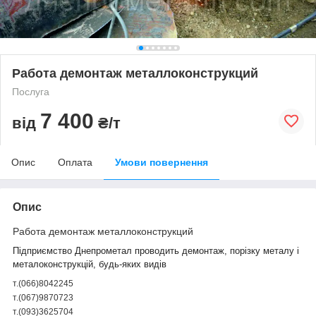
Работа демонтаж металлоконструкций
Послуга
7 400
від
₴/т
Опис
Оплата
Умови повернення
Опис
Работа демонтаж металлоконструкций
Підприємство Днепрометал проводить демонтаж, порізку металу і
металоконструкцій, будь-яких видів
т.(066)8042245
т.(067)9870723
т.(093)3625704