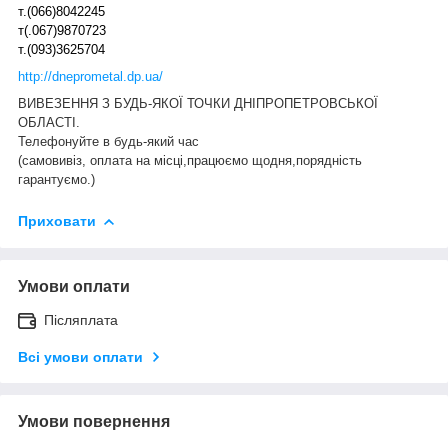
т.(066)8042245
т(.067)9870723
т.(093)3625704
http://dneprometal.dp.ua/
ВИВЕЗЕННЯ З БУДЬ-ЯКОЇ ТОЧКИ ДНІПРОПЕТРОВСЬКОЇ
ОБЛАСТІ.
Телефонуйте в будь-який час
(самовивіз, оплата на місці,працюємо щодня,порядність
гарантуємо.)
Приховати
Умови оплати
Післяплата
Всі умови оплати
Умови повернення