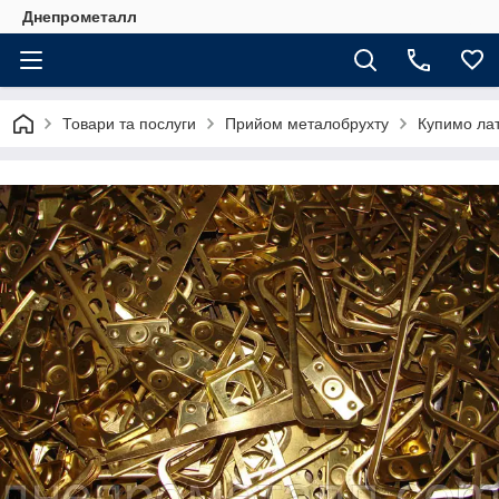
Днепрометалл
Товари та послуги
Прийом металобрухту
Купимо ла