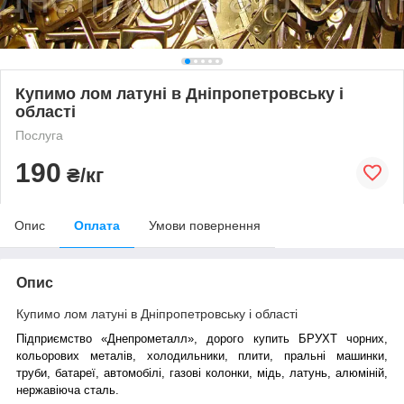
Купимо лом латуні в Дніпропетровську і
області
Послуга
190
₴/кг
Опис
Оплата
Умови повернення
Опис
Купимо лом латуні в Дніпропетровську і області
Підприємство «Днепрометалл», дорого купить БРУХТ чорних,
кольорових металів, холодильники, плити, пральні машинки,
труби, батареї, автомобілі, газові колонки, мідь, латунь, алюміній,
нержавіюча сталь.