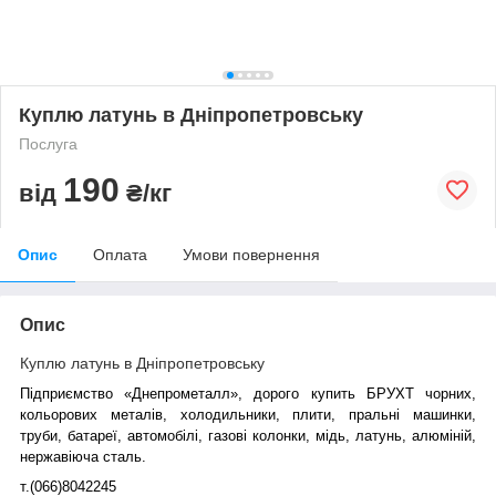
Куплю латунь в Дніпропетровську
Послуга
190
від
₴/кг
Опис
Оплата
Умови повернення
Опис
Куплю латунь в Дніпропетровську
Підприємство «Днепрометалл», дорого купить БРУХТ чорних,
кольорових металів, холодильники, плити, пральні машинки,
труби, батареї, автомобілі, газові колонки, мідь, латунь, алюміній,
нержавіюча сталь.
т.(066)8042245