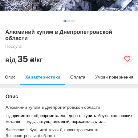
Алюминий купим в Днепропетровской
области
Послуга
35
від
₴/кг
Опис
Характеристики
Оплата
Умови повернення
Опис
Алюминий купим в Днепропетровской области
Підприємство «Днепрометалл», дорого купить брухт кольорових
металів ― мідь, латунь, алюміній, нержавіюча сталь.
Вивезення з будь-якої точки Дніпропетровська та
Дніпропетровської області