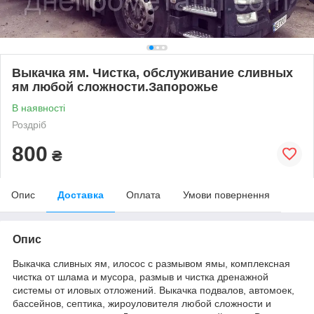
Выкачка ям. Чистка, обслуживание сливных
ям любой сложности.Запорожье
В наявності
Роздріб
800
₴
Опис
Доставка
Оплата
Умови повернення
Опис
Выкачка сливных ям, илосос с размывом ямы, комплексная
чистка от шлама и мусора, размыв и чистка дренажной
системы от иловых отложений. Выкачка подвалов, автомоек,
бассейнов, септика, жироуловителя любой сложности и