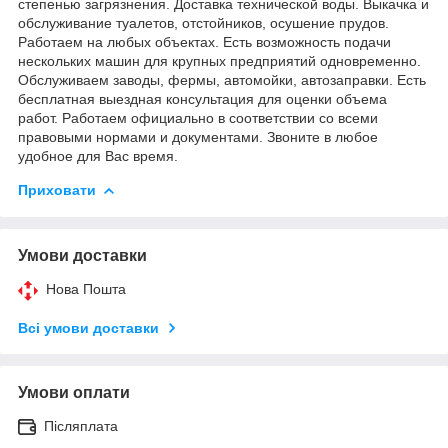
степенью загрязнения. Доставка технической воды. Выкачка и
обслуживание туалетов, отстойников, осушение прудов.
Работаем на любых объектах. Есть возможность подачи
нескольких машин для крупных предприятий одновременно.
Обслуживаем заводы, фермы, автомойки, автозаправки. Есть
бесплатная выездная консультация для оценки объема
работ. Работаем официально в соответствии со всеми
правовыми нормами и документами. Звоните в любое
удобное для Вас время.
Приховати
Умови доставки
Нова Пошта
Всі умови доставки
Умови оплати
Післяплата