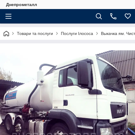
Днепрометалл
Товари та послуги
Послуги Ілососа
Выкачка ям. Чис