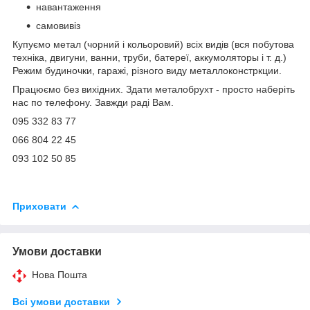
навантаження
самовивіз
Купуємо метал (чорний і кольоровий) всіх видів (вся побутова
техніка, двигуни, ванни, труби, батереї, аккумоляторы і т. д.)
Режим будиночки, гаражі, різного виду металлоконстркции.
Працюємо без вихідних. Здати металобрухт - просто наберіть
нас по телефону. Завжди раді Вам.
095 332 83 77
066 804 22 45
093 102 50 85
Приховати
Умови доставки
Нова Пошта
Всі умови доставки