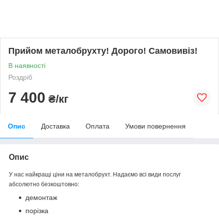
Прийом металобрухту! Дорого! Самовивіз!
В наявності
Роздріб
7 400
₴/кг
Опис
Доставка
Оплата
Умови повернення
Опис
У нас найкращі ціни на металобрухт. Надаємо всі види послуг
абсолютно безкоштовно:
демонтаж
порізка